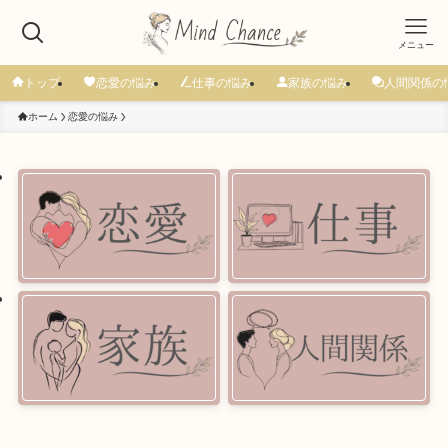
メニュー
トップ
恋愛の悩み
仕事の悩み
家族の悩み
人間関係の
ホーム
恋愛の悩み