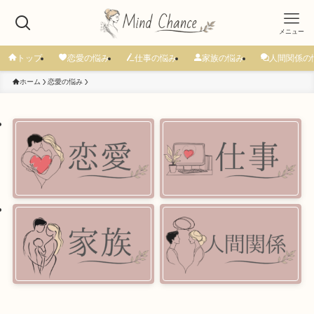
メニュー
トップ
恋愛の悩み
仕事の悩み
家族の悩み
人間関係の
ホーム
恋愛の悩み